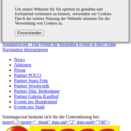
Um unsere Webseite für Sie optimal zu gestalten und
fortlaufend verbessern zu können, verwenden wir Cookies.
Durch die weitere Nutzung der Webseite stimmen Sie der
Verwendung von Cookies zu.
SonntagScout - Das Portal für Shopping Events in Ihrer Nähe
Navigation überspringen
News
Aktionen
Presse
Partner POCO
Partner Jeans Fritz
Partner Woolworth
Partner Dän. Bettenlager
Partner Galeria Kaufhof
Events pro Bundesland
Events pro Stadt
Sonntagscout bedankt sich für die Unterstützung bei:
target): ?>target="_blank"
data-aid="2" data-apid="740">