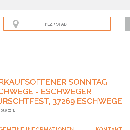
RKAUFSOFFENER SONNTAG
CHWEGE - ESCHWEGER
RSCHTFEST, 37269 ESCHWEGE
platz 1
GEMEINE INFORMATIONEN
KONTAKT