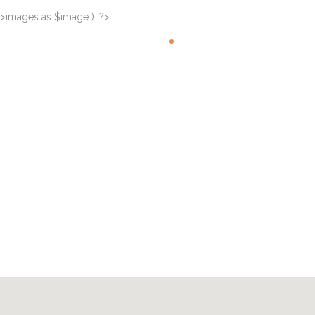
>images as $image ): ?>