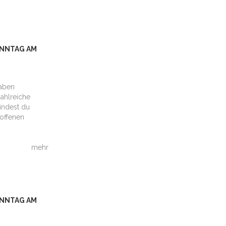
NNTAG AM
haben
ahlreiche
findest du
soffenen
mehr
NNTAG AM