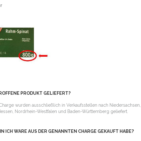
hr
ROFFENE PRODUKT GELIEFERT?
harge wurden ausschließlich in Verkaufsstellen nach Niedersachsen
ssen, Nordrhein-Westfalen und Baden-Württemberg geliefert.
NN ICH WARE AUS DER GENANNTEN CHARGE GEKAUFT HABE?