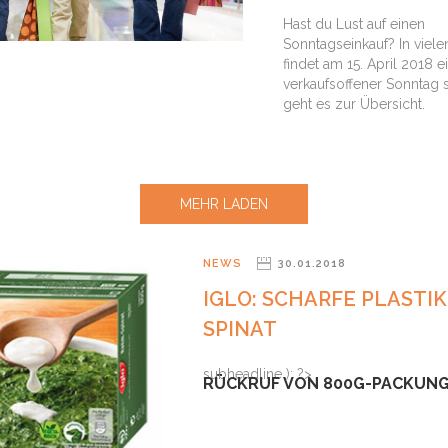
Hast du Lust auf einen
Sonntagseinkauf? In viele
findet am 15. April 2018 e
verkaufsoffener Sonntag st
geht es zur Übersicht.
MEHR LADEN
NEWS
30.01.2018
IGLO: SCHARFE PLASTIK
SPINAT
subheadline ): ?>
RÜCKRUF VON 800G-PACKUN