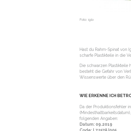
Foto: iglo
Hast du Rahm-Spinat von I
scharfe Plastikteile in die 
Die schwarzen Plastikteil
besteht die Gefahr von Ve
Wissenswerte über den Rüc
WIE ERKENNE ICH BETR
Da der Produktionsfehler i
(Mindesthaltbarkeitsdatum)
folgenden Angaben:
Datum: 09.2019
Code: L7257AJ005