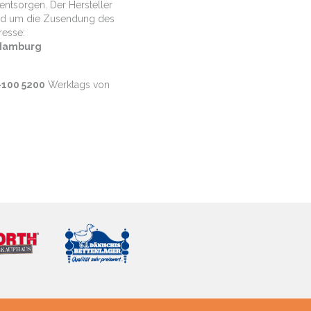
ntsorgen. Der Hersteller
land um die Zusendung des
resse:
 Hamburg
100 5200
Werktags von