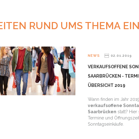
EITEN RUND UMS THEMA EI
NEWS
02.01.2019
VERKAUFSOFFENE SO
SAARBRÜCKEN - TERMI
ÜBERSICHT 2019
Wann finden im Jahr 201
verkaufsoffene Sonnta
Saarbrücken
statt? Hier
Termine und Öffnungszeit
Sonntagseinkäufe.