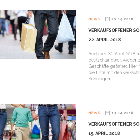
NEWS
20.04.2018
VERKAUFSOFFENER SO
22. APRIL 2018
Auch am 22. April 2018 
deutschlandweit wieder z
Geschäfte geöffnet. Hier 
die Liste mit den verkauf
Sonntagen.
NEWS
13.04.2018
VERKAUFSOFFENER SO
15. APRIL 2018