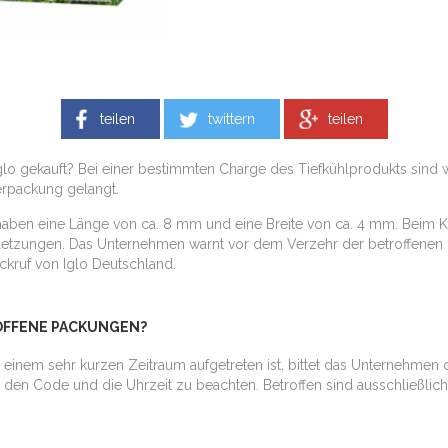
teilen
twittern
teilen
glo gekauft? Bei einer bestimmten Charge des Tiefkühlprodukts sind
Verpackung gelangt.
e haben eine Länge von ca. 8 mm und eine Breite von ca. 4 mm. Beim
rletzungen. Das Unternehmen warnt vor dem Verzehr der betroffenen 
kruf von Iglo Deutschland.
OFFENE PACKUNGEN?
n einem sehr kurzen Zeitraum aufgetreten ist, bittet das Unternehmen
, den Code und die Uhrzeit zu beachten. Betroffen sind ausschließl