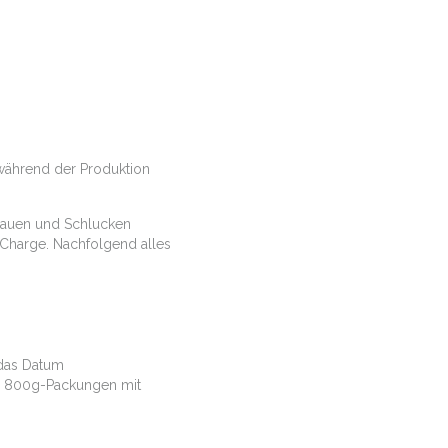
 während der Produktion
 Kauen und Schlucken
Charge. Nachfolgend alles
 das Datum
ich 800g-Packungen mit