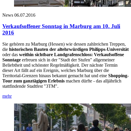
News
06.07.2016
Verkaufsoffener Sonntag in Marburg am 10. Juli
2016
Sie gehören zu Marburg (Hessen) wie dessen zahlreichen Treppen,
die
historischen Bauten der altehrwürdigen Philipps-Universität
oder das
weithin sichtbare Landgrafenschloss: Verkaufsoffene
Sonntage
erfreuen sich in der "Stadt der Stufen" allgemeiner
Beliebtheit und schönster Regelmäßigkeit. Der nächste Termin
dieser Art fällt auf ein Ereignis, welches Marburg über die
Territorial-Grenzen hinaus bekannt gemacht hat und eine
Shopping-
Tour zum ganztägigen Erlebnis
machen dürfte - das alljährlich
stattfindende Stadtfest "3TM".
mehr