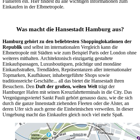
Flanieren ein. Hier findest du alle wichtigen Informationen zum
Einkaufen in der Elbmetropole.
Was macht die Hansestadt Hamburg aus?
Hamburg gehört zu den beliebtesten Shoppinglokationen der
Republik
und selbst im internationalen Vergleich kann die
Elbmetropole mit Städten wie zum Beispiel Paris oder London ohne
weiteres mithalten. Architektonisch einzigartig gestaltete
Einkaufspassagen, Luxusboutiquen, prächtige und mondäne
Einkaufsstraßen, Trendläden, Repräsentanzen aller internationaler
Topmarken, Kaufhäuser, inhabergeführte Shops sowie
traditionsreiche Geschäfte... all das bietet die Hansestadt ihren
Besuchern. Den
Duft der großen, weiten Welt
trägt der
Hamburger Hafen mit seinen Kreuzfahrtterminals in die City. Das
Vergnügungsviertel Sankt Pauli gehört genauso dazu, wie die sich
durch die ganze Innenstadt ziehenden Fleeten oder die Alster, an
deren Ufer sich auch gerne die Einheimischen verweilen. In dieser
Umgebung macht das Einkaufen gleich noch viel mehr Spaß.