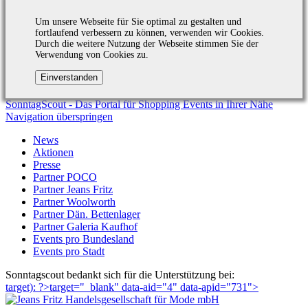
Um unsere Webseite für Sie optimal zu gestalten und
fortlaufend verbessern zu können, verwenden wir Cookies.
Durch die weitere Nutzung der Webseite stimmen Sie der
Verwendung von Cookies zu.
SonntagScout - Das Portal für Shopping Events in Ihrer Nähe
Navigation überspringen
News
Aktionen
Presse
Partner POCO
Partner Jeans Fritz
Partner Woolworth
Partner Dän. Bettenlager
Partner Galeria Kaufhof
Events pro Bundesland
Events pro Stadt
Sonntagscout bedankt sich für die Unterstützung bei:
target): ?>target="_blank"
data-aid="4" data-apid="731">