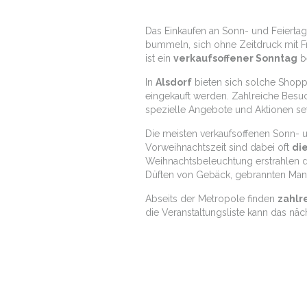
Das Einkaufen an Sonn- und Feiertag
bummeln, sich ohne Zeitdruck mit Fr
ist ein
verkaufsoffener Sonntag
be
In
Alsdorf
bieten sich solche Shop
eingekauft werden. Zahlreiche Bes
spezielle Angebote und Aktionen se
Die meisten verkaufsoffenen Sonn- u
Vorweihnachtszeit sind dabei oft
di
Weihnachtsbeleuchtung erstrahlen d
Düften von Gebäck, gebrannten Man
Abseits der Metropole finden
zahlr
die Veranstaltungsliste kann das nä