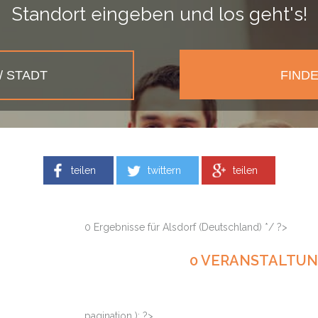
Standort eingeben und los geht's!
teilen
twittern
teilen
0 Ergebnisse für Alsdorf (Deutschland) */ ?>
0 VERANSTALTU
pagination ): ?>