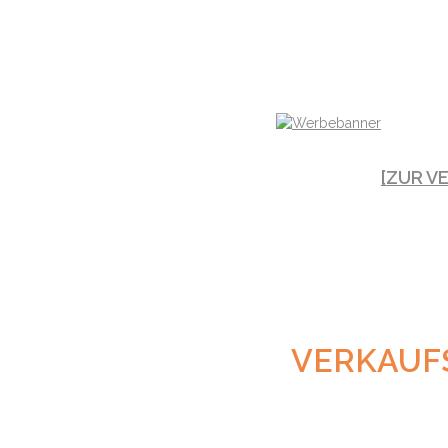
[ZUR V
VERKAUF