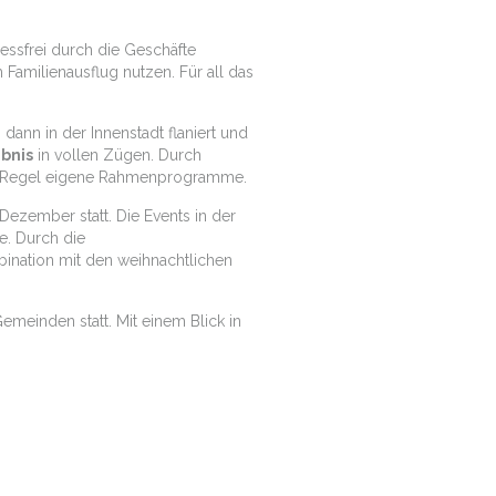
essfrei durch die Geschäfte
Familienausflug nutzen. Für all das
dann in der Innenstadt flaniert und
bnis
in vollen Zügen. Durch
der Regel eigene Rahmenprogramme.
ezember statt. Die Events in der
e. Durch die
ination mit den weihnachtlichen
emeinden statt. Mit einem Blick in