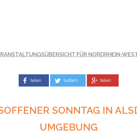
ERANSTALTUNGSÜBERSICHT FÜR NORDRHEIN-WES
teilen
twittern
teilen
SOFFENER SONNTAG IN ALS
UMGEBUNG