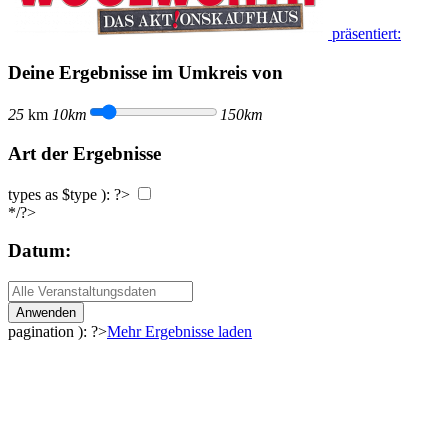
präsentiert:
Deine Ergebnisse im Umkreis von
25
km
10km
150km
Art der Ergebnisse
types as $type ): ?>
*/?>
Datum:
Anwenden
pagination ): ?>
Mehr Ergebnisse laden