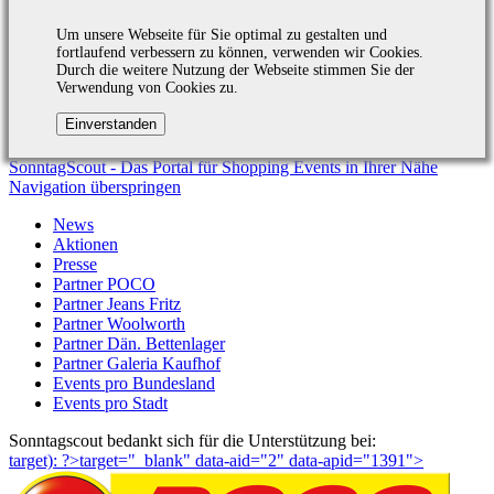
Um unsere Webseite für Sie optimal zu gestalten und
fortlaufend verbessern zu können, verwenden wir Cookies.
Durch die weitere Nutzung der Webseite stimmen Sie der
Verwendung von Cookies zu.
SonntagScout - Das Portal für Shopping Events in Ihrer Nähe
Navigation überspringen
News
Aktionen
Presse
Partner POCO
Partner Jeans Fritz
Partner Woolworth
Partner Dän. Bettenlager
Partner Galeria Kaufhof
Events pro Bundesland
Events pro Stadt
Sonntagscout bedankt sich für die Unterstützung bei:
target): ?>target="_blank"
data-aid="2" data-apid="1391">