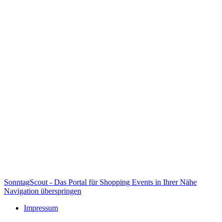
SonntagScout - Das Portal für Shopping Events in Ihrer Nähe
Navigation überspringen
Impressum