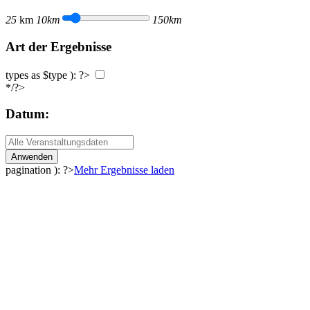
25
km
10km
150km
Art der Ergebnisse
types as $type ): ?>
*/?>
Datum:
Anwenden
pagination ): ?>
Mehr Ergebnisse laden