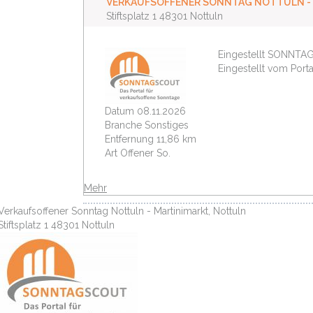
VERKAUFSOFFENER SONNTAG NOTTULN -
Stiftsplatz 1 48301 Nottuln
Eingestellt
SONNTAG
Eingestellt vom Porta
Datum
08.11.2026
Branche
Sonstiges
Entfernung
11,86 km
Art
Offener So.
Mehr
Verkaufsoffener Sonntag Nottuln - Martinimarkt, Nottuln
Stiftsplatz 1 48301 Nottuln