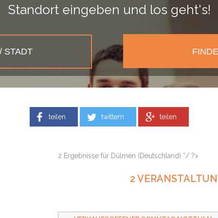
Standort eingeben und los geht's!
teilen
twittern
teilen
2 Ergebnisse für Dülmen (Deutschland) */ ?>
2 VERANSTALTU