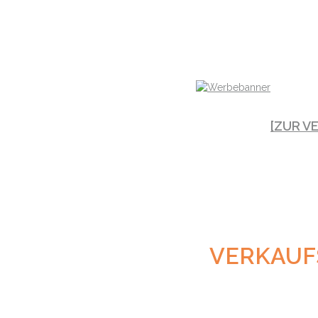
[ZUR V
VERKAUF