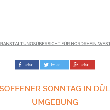
ERANSTALTUNGSÜBERSICHT FÜR NORDRHEIN-WES
teilen
twittern
teilen
SOFFENER SONNTAG IN DÜ
UMGEBUNG