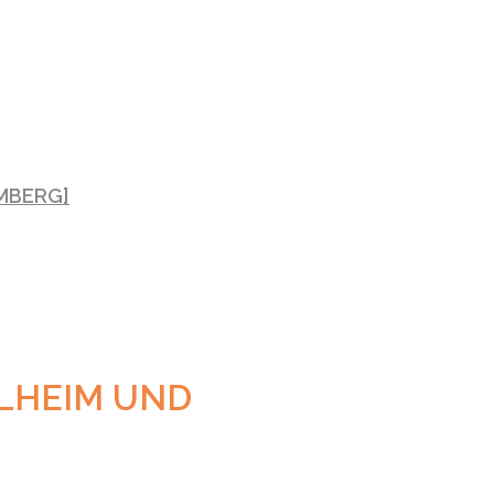
MBERG]
LHEIM UND