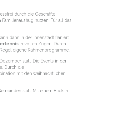
essfrei durch die Geschäfte
Familienausflug nutzen. Für all das
ann dann in der Innenstadt flaniert
erlebnis
in vollen Zügen. Durch
der Regel eigene Rahmenprogramme.
ezember statt. Die Events in der
e. Durch die
ination mit den weihnachtlichen
emeinden statt. Mit einem Blick in