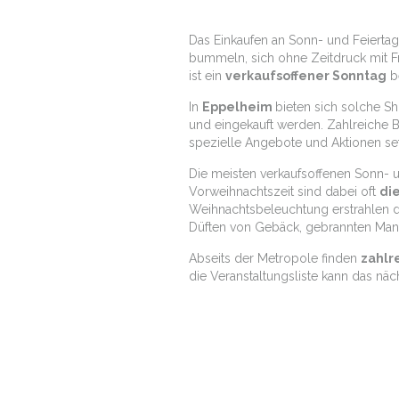
Das Einkaufen an Sonn- und Feiertag
bummeln, sich ohne Zeitdruck mit Fr
ist ein
verkaufsoffener Sonntag
be
In
Eppelheim
bieten sich solche 
und eingekauft werden. Zahlreiche
spezielle Angebote und Aktionen se
Die meisten verkaufsoffenen Sonn- u
Vorweihnachtszeit sind dabei oft
di
Weihnachtsbeleuchtung erstrahlen d
Düften von Gebäck, gebrannten Man
Abseits der Metropole finden
zahlr
die Veranstaltungsliste kann das nä