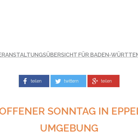
VERANSTALTUNGSÜBERSICHT FÜR BADEN-WÜRTTE
teilen
twittern
teilen
OFFENER SONNTAG IN EPPE
UMGEBUNG