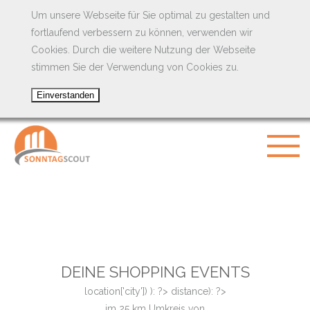
Um unsere Webseite für Sie optimal zu gestalten und
fortlaufend verbessern zu können, verwenden wir
Cookies. Durch die weitere Nutzung der Webseite
stimmen Sie der Verwendung von Cookies zu.
DEINE SHOPPING EVENTS
location['city']) ): ?>
distance): ?>
im
25
km Umkreis von