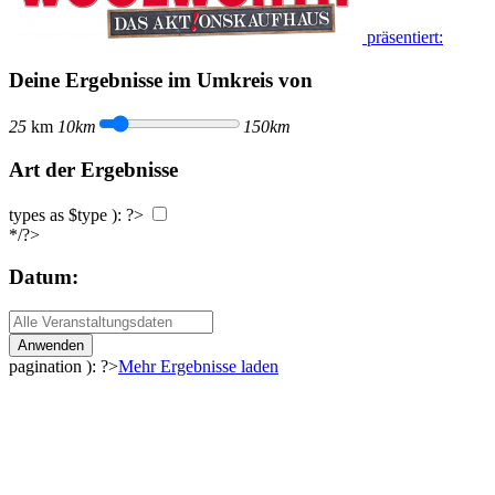
präsentiert:
Deine Ergebnisse im Umkreis von
25
km
10km
150km
Art der Ergebnisse
types as $type ): ?>
*/?>
Datum:
Anwenden
pagination ): ?>
Mehr Ergebnisse laden