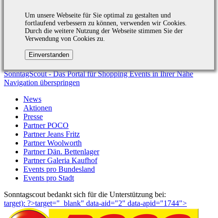
Um unsere Webseite für Sie optimal zu gestalten und
fortlaufend verbessern zu können, verwenden wir Cookies.
Durch die weitere Nutzung der Webseite stimmen Sie der
Verwendung von Cookies zu.
SonntagScout - Das Portal für Shopping Events in Ihrer Nähe
Navigation überspringen
News
Aktionen
Presse
Partner POCO
Partner Jeans Fritz
Partner Woolworth
Partner Dän. Bettenlager
Partner Galeria Kaufhof
Events pro Bundesland
Events pro Stadt
Sonntagscout bedankt sich für die Unterstützung bei:
target): ?>target="_blank"
data-aid="2" data-apid="1744">