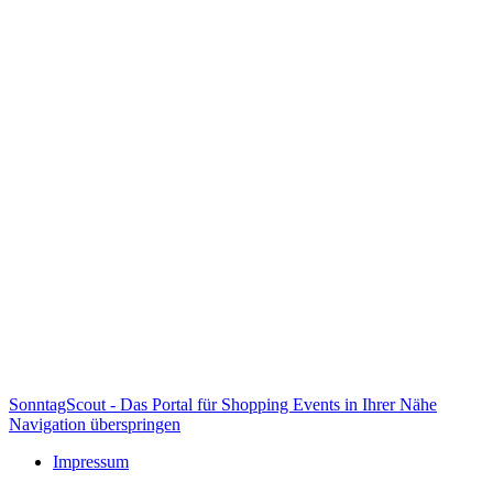
SonntagScout - Das Portal für Shopping Events in Ihrer Nähe
Navigation überspringen
Impressum