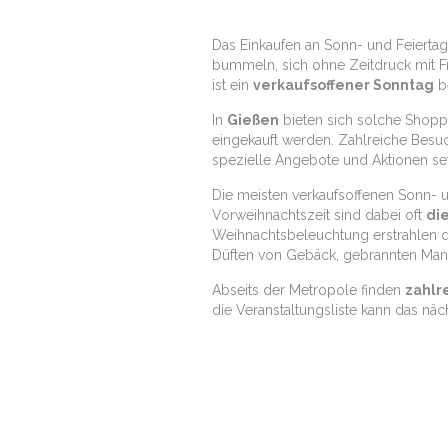
Das Einkaufen an Sonn- und Feiertag
bummeln, sich ohne Zeitdruck mit Fr
ist ein
verkaufsoffener Sonntag
be
In
Gießen
bieten sich solche Shop
eingekauft werden. Zahlreiche Bes
spezielle Angebote und Aktionen se
Die meisten verkaufsoffenen Sonn- u
Vorweihnachtszeit sind dabei oft
di
Weihnachtsbeleuchtung erstrahlen d
Düften von Gebäck, gebrannten Man
Abseits der Metropole finden
zahlr
die Veranstaltungsliste kann das nä