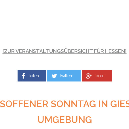
[ZUR VERANSTALTUNGSÜBERSICHT FÜR HESSEN]
teilen
twittern
teilen
OFFENER SONNTAG IN GIES
MGEBUNG