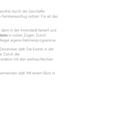
essfrei durch die Geschäfte
Familienausflug nutzen. Für all das
dann in der Innenstadt flaniert und
bnis
in vollen Zügen. Durch
der Regel eigene Rahmenprogramme.
ezember statt. Die Events in der
e. Durch die
ination mit den weihnachtlichen
emeinden statt. Mit einem Blick in