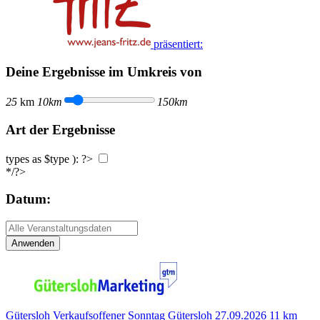
präsentiert:
Deine Ergebnisse im Umkreis von
25
km
10km
150km
Art der Ergebnisse
types as $type ): ?>
*/?>
Datum:
Anwenden
Gütersloh
Verkaufsoffener Sonntag Gütersloh
27.09.2026
11 km