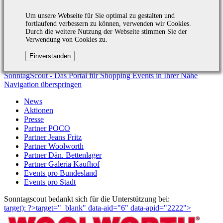
Um unsere Webseite für Sie optimal zu gestalten und
fortlaufend verbessern zu können, verwenden wir Cookies.
Durch die weitere Nutzung der Webseite stimmen Sie der
Verwendung von Cookies zu.
SonntagScout - Das Portal für Shopping Events in Ihrer Nähe
Navigation überspringen
News
Aktionen
Presse
Partner POCO
Partner Jeans Fritz
Partner Woolworth
Partner Dän. Bettenlager
Partner Galeria Kaufhof
Events pro Bundesland
Events pro Stadt
Sonntagscout bedankt sich für die Unterstützung bei:
target): ?>target="_blank"
data-aid="6" data-apid="2222">