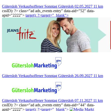
Gütersloh
Verkaufsoffener Sonntag Gütersloh
02.05.2027
11 km
cssID): ?>
class="ad ads_events entry" data-aid="52" data-
apid="2222">
target): ?>target="_blank"
>
Gütersloh
Verkaufsoffener Sonntag Gütersloh
26.09.2027
11 km
Gütersloh
Verkaufsoffener Sonntag Gütersloh
07.11.2027
11 km
cssID): ?>
class="ad ads_events entry" data-aid="44" data-
apid="2222">
target): ?>target="_blank"
>