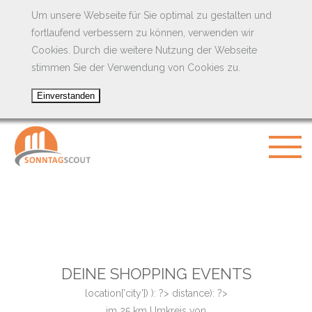
Um unsere Webseite für Sie optimal zu gestalten und
fortlaufend verbessern zu können, verwenden wir
Cookies. Durch die weitere Nutzung der Webseite
stimmen Sie der Verwendung von Cookies zu.
DEINE SHOPPING EVENTS
location['city']) ): ?>
distance): ?>
im
25
km Umkreis von