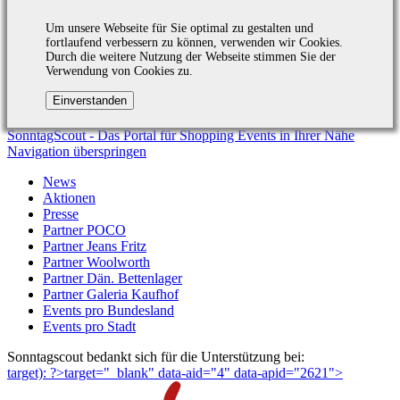
Um unsere Webseite für Sie optimal zu gestalten und
fortlaufend verbessern zu können, verwenden wir Cookies.
Durch die weitere Nutzung der Webseite stimmen Sie der
Verwendung von Cookies zu.
SonntagScout - Das Portal für Shopping Events in Ihrer Nähe
Navigation überspringen
News
Aktionen
Presse
Partner POCO
Partner Jeans Fritz
Partner Woolworth
Partner Dän. Bettenlager
Partner Galeria Kaufhof
Events pro Bundesland
Events pro Stadt
Sonntagscout bedankt sich für die Unterstützung bei:
target): ?>target="_blank"
data-aid="4" data-apid="2621">