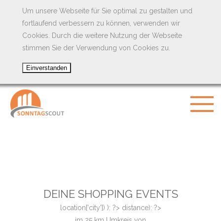
Um unsere Webseite für Sie optimal zu gestalten und
fortlaufend verbessern zu können, verwenden wir
Cookies. Durch die weitere Nutzung der Webseite
stimmen Sie der Verwendung von Cookies zu.
DEINE SHOPPING EVENTS
location['city']) ): ?>
distance): ?>
im
25
km Umkreis von