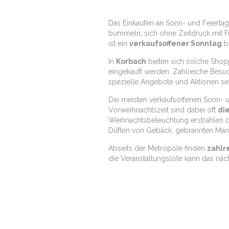
Das Einkaufen an Sonn- und Feiertag
bummeln, sich ohne Zeitdruck mit Fr
ist ein
verkaufsoffener Sonntag
be
In
Korbach
bieten sich solche Sho
eingekauft werden. Zahlreiche Bes
spezielle Angebote und Aktionen se
Die meisten verkaufsoffenen Sonn- u
Vorweihnachtszeit sind dabei oft
di
Weihnachtsbeleuchtung erstrahlen d
Düften von Gebäck, gebrannten Man
Abseits der Metropole finden
zahlr
die Veranstaltungsliste kann das nä