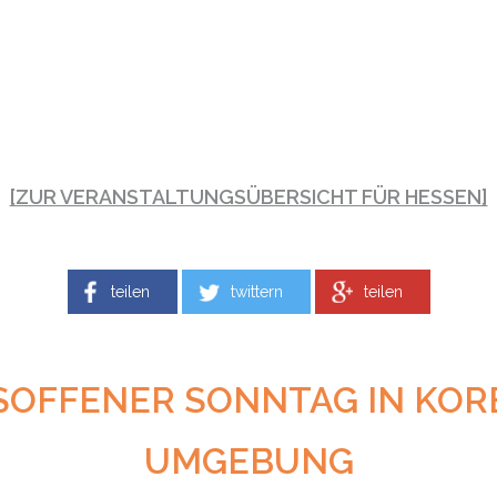
[ZUR VERANSTALTUNGSÜBERSICHT FÜR HESSEN]
teilen
twittern
teilen
SOFFENER SONNTAG IN KOR
UMGEBUNG