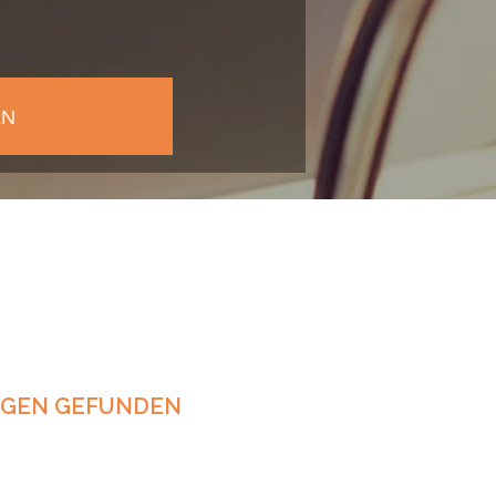
NGEN GEFUNDEN