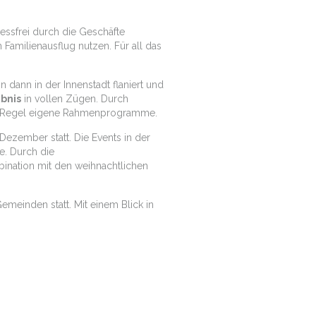
essfrei durch die Geschäfte
Familienausflug nutzen. Für all das
n dann in der Innenstadt flaniert und
bnis
in vollen Zügen. Durch
der Regel eigene Rahmenprogramme.
ezember statt. Die Events in der
e. Durch die
ination mit den weihnachtlichen
emeinden statt. Mit einem Blick in