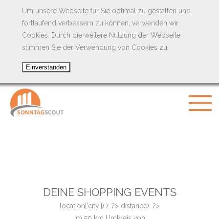
Um unsere Webseite für Sie optimal zu gestalten und
fortlaufend verbessern zu können, verwenden wir
Cookies. Durch die weitere Nutzung der Webseite
stimmen Sie der Verwendung von Cookies zu.
DEINE SHOPPING EVENTS
location['city']) ): ?>
distance): ?>
im
50
km Umkreis von