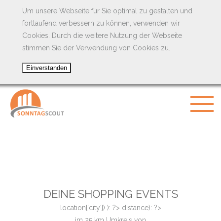
Um unsere Webseite für Sie optimal zu gestalten und
fortlaufend verbessern zu können, verwenden wir
Cookies. Durch die weitere Nutzung der Webseite
stimmen Sie der Verwendung von Cookies zu.
DEINE SHOPPING EVENTS
location['city']) ): ?>
distance): ?>
im
25
km Umkreis von