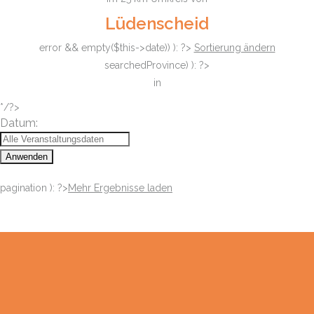
Lüdenscheid
error && empty($this->date)) ): ?>
Sortierung ändern
searchedProvince) ): ?>
in
*/?>
Datum:
Anwenden
pagination ): ?>
Mehr Ergebnisse laden