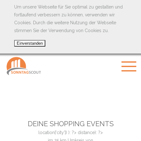
Um unsere Webseite für Sie optimal zu gestalten und
fortlaufend verbessern zu können, verwenden wir
Cookies. Durch die weitere Nutzung der Webseite
stimmen Sie der Verwendung von Cookies zu.
DEINE SHOPPING EVENTS
location['city']) ): ?>
distance): ?>
im
25
km Umkreis von