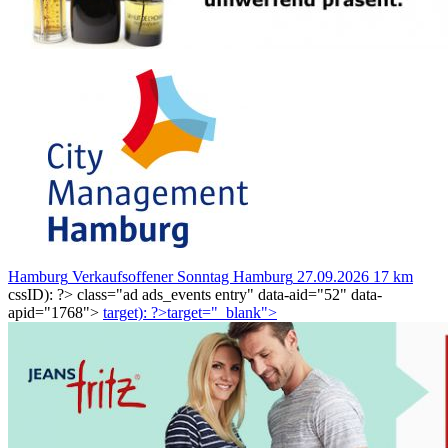
Hamburg
Verkaufsoffener Sonntag Hamburg
27.09.2026
17 km
cssID): ?>
class="ad ads_events entry" data-aid="52" data-
apid="1768">
target): ?>target="_blank"
>