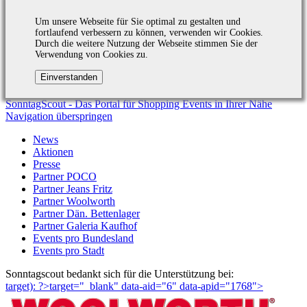
Um unsere Webseite für Sie optimal zu gestalten und
fortlaufend verbessern zu können, verwenden wir Cookies.
Durch die weitere Nutzung der Webseite stimmen Sie der
Verwendung von Cookies zu.
SonntagScout - Das Portal für Shopping Events in Ihrer Nähe
Navigation überspringen
News
Aktionen
Presse
Partner POCO
Partner Jeans Fritz
Partner Woolworth
Partner Dän. Bettenlager
Partner Galeria Kaufhof
Events pro Bundesland
Events pro Stadt
Sonntagscout bedankt sich für die Unterstützung bei:
target): ?>target="_blank"
data-aid="6" data-apid="1768">