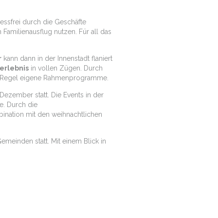
essfrei durch die Geschäfte
Familienausflug nutzen. Für all das
r
kann dann in der Innenstadt flaniert
erlebnis
in vollen Zügen. Durch
der Regel eigene Rahmenprogramme.
ezember statt. Die Events in der
e. Durch die
ination mit den weihnachtlichen
emeinden statt. Mit einem Blick in