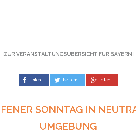
[ZUR VERANSTALTUNGSÜBERSICHT FÜR BAYERN]
teilen
twittern
teilen
FENER SONNTAG IN NEUTR
UMGEBUNG