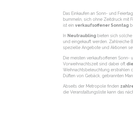
Das Einkaufen an Sonn- und Feiertag
bummeln, sich ohne Zeitdruck mit Fr
ist ein
verkaufsoffener Sonntag
be
In
Neutraubling
bieten sich solch
und eingekauft werden. Zahlreiche
spezielle Angebote und Aktionen se
Die meisten verkaufsoffenen Sonn- u
Vorweihnachtszeit sind dabei oft
di
Weihnachtsbeleuchtung erstrahlen d
Düften von Gebäck, gebrannten Man
Abseits der Metropole finden
zahlr
die Veranstaltungsliste kann das nä