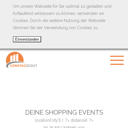
Um unsere Webseite für Sie optimal zu gestalten und
fortlaufend verbessern zu können, verwenden wir
Cookies. Durch die weitere Nutzung der Webseite
stimmen Sie der Verwendung von Cookies zu.
DEINE SHOPPING EVENTS
location['city']) ): ?>
distance): ?>
im
25
km Umkreis von