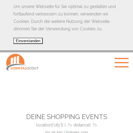
Um unsere Webseite für Sie optimal zu gestalten und
fortlaufend verbessern zu können, verwenden wir
Cookies. Durch die weitere Nutzung der Webseite
stimmen Sie der Verwendung von Cookies zu.
DEINE SHOPPING EVENTS
location['city']) ): ?>
distance): ?>
im
25
km Umkreis von