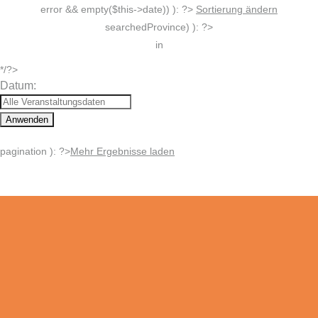
error && empty($this->date)) ): ?>
Sortierung ändern
searchedProvince) ): ?>
in
*/?>
Datum:
Anwenden
pagination ): ?>
Mehr Ergebnisse laden