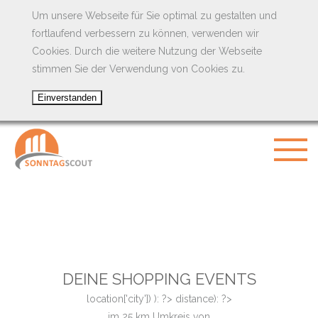
Um unsere Webseite für Sie optimal zu gestalten und
fortlaufend verbessern zu können, verwenden wir
Cookies. Durch die weitere Nutzung der Webseite
stimmen Sie der Verwendung von Cookies zu.
DEINE SHOPPING EVENTS
location['city']) ): ?>
distance): ?>
im
25
km Umkreis von