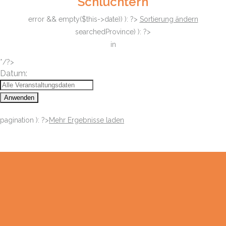
Schlüchtern
error && empty($this->date)) ): ?>
Sortierung ändern
searchedProvince) ): ?>
in
*/?>
Datum:
Anwenden
pagination ): ?>
Mehr Ergebnisse laden