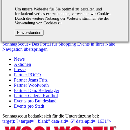
Um unsere Webseite für Sie optimal zu gestalten und
fortlaufend verbessern zu können, verwenden wir Cookies.
Durch die weitere Nutzung der Webseite stimmen Sie der
Verwendung von Cookies zu.
SonntagScout - Das Portal für Shopping Events in Ihrer Nähe
Navigation überspringen
News
Aktionen
Presse
Partner POCO
Partner Jeans Fritz
Partner Woolworth
Partner Dän. Bettenlager
Partner Galeria Kaufhof
Events pro Bundesland
Events pro Stadt
Sonntagscout bedankt sich für die Unterstützung bei:
target): ?>target="_blank"
data-aid="6" data-apid="1631">