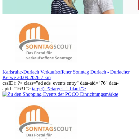
Karlsruhe-Durlach
Verkaufsoffener Sonntag Durlach - Durlacher
Kerwe
20.09.2026
7 km
cssID): ?>
class="ad ads_events entry" data-aid="76" data-
apid="1631">
target): ?>target="_blank"
>