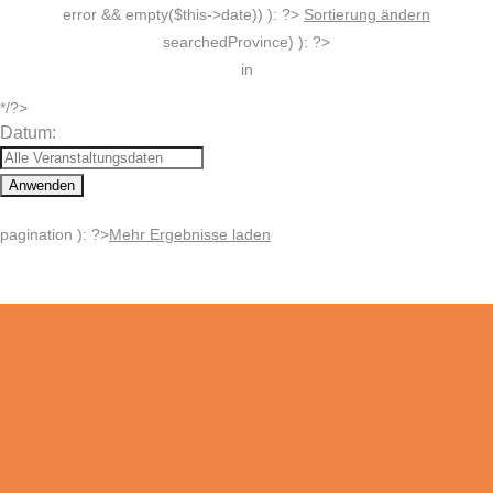
error && empty($this->date)) ): ?>
Sortierung ändern
searchedProvince) ): ?>
in
*/?>
Datum:
Anwenden
pagination ): ?>
Mehr Ergebnisse laden